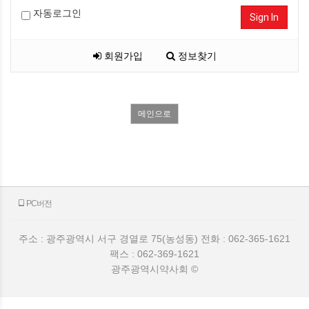
자동로그인
Sign In
회원가입
정보찾기
메인으로
PC버전
주소 : 광주광역시 서구 경열로 75(농성동) 전화 : 062-365-1621
팩스 : 062-369-1621
광주광역시약사회 ©