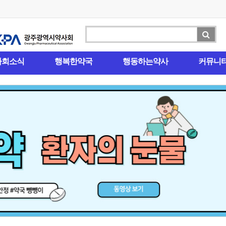
사회소식
행복한약국
행동하는약사
커뮤니