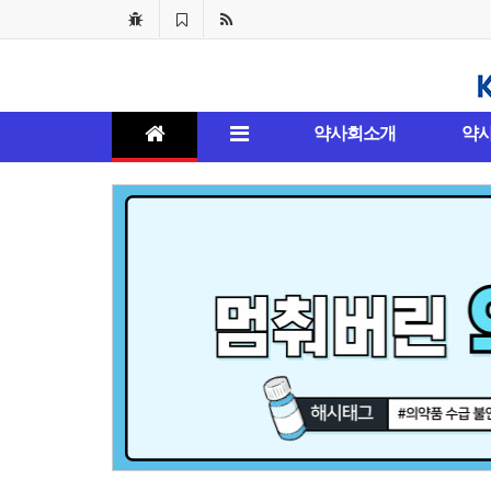
약사회소개
약