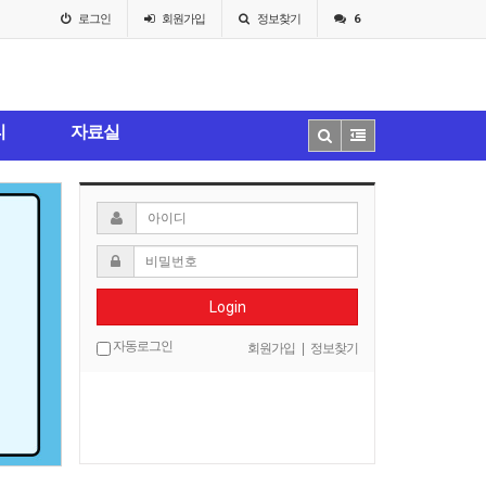
로그인
회원
가입
정보찾기
6
티
자료실
Login
자동로그인
회원가입
|
정보찾기